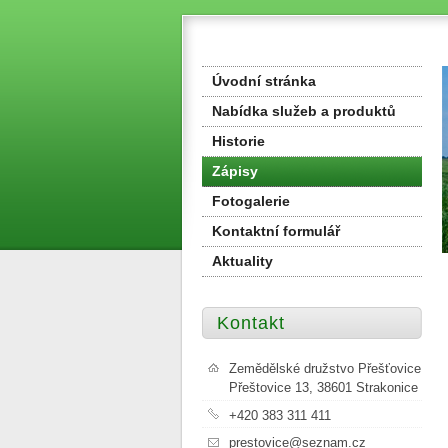
Úvodní stránka
Nabídka služeb a produktů
Historie
Zápisy
Fotogalerie
Kontaktní formulář
Aktuality
Kontakt
Zemědělské družstvo Přešťovice
Přeštovice 13, 38601 Strakonice
+420 383 311 411
prestovice@seznam.cz