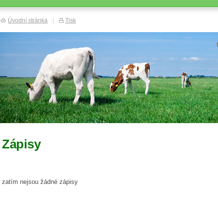
Úvodní stránka
|
Tisk
Zápisy
zatím nejsou žádné zápisy