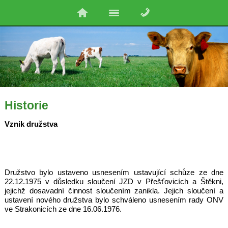
Historie
Vznik družstva
Družstvo bylo ustaveno usnesením ustavující schůze ze dne
22.12.1975 v důsledku sloučení JZD v Přešťovicích a Štěkni,
jejichž dosavadní činnost sloučením zanikla. Jejich sloučení a
ustavení nového družstva bylo schváleno usnesením rady ONV
ve Strakonicích ze dne 16.06.1976.